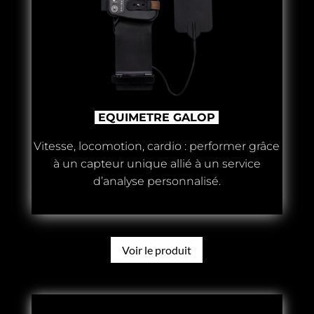
EQUIMETRE GALOP
Vitesse, locomotion, cardio : performer grâce
à un capteur unique allié à un service
d’analyse personnalisé.
Voir le produit