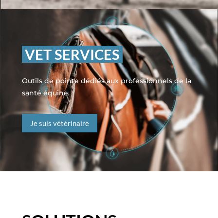
VET SERVICES
Outils de pointe dédiés aux professionnels de la
santé équine.
Je suis vétérinaire