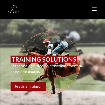
TRAINING SOLUTIONS
La technologie dédiée à l’entraînement du
cheval de course.
Je suis entraineur