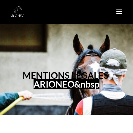
MENTIONS LÉGALES
ARIONEO&nbsp