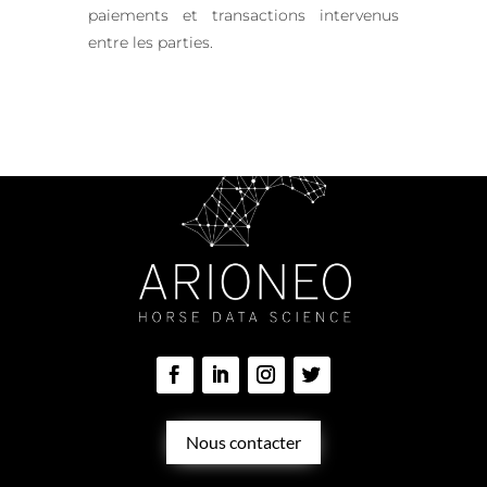
paiements et transactions intervenus
entre les parties.
Nous contacter