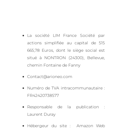
La société LIM France
Société par
actions simplifiée au capital de 515
665,78 Euros, d
ont le siège social est
situé à NONTRON (24300), Bellevue,
chemin Fontaine de Fanny
Contact@arioneo.com
Numéro de TVA intracommunautaire :
FR42420738577
Responsable de la publication :
Laurent Duray
Hébergeur du site :
Amazon Web