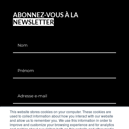
ABONNEZ-VOUS À LA
NEWSLETTER
This website stores cookies on your computer. These cookies are
=
12 + 4
used to collect information about how you interact with our website
S'inscrire
and allow us to remember you. We use this information in order to
improve and customize your browsing experience and for analytics
and metrics about our visitors both on this website and other media.