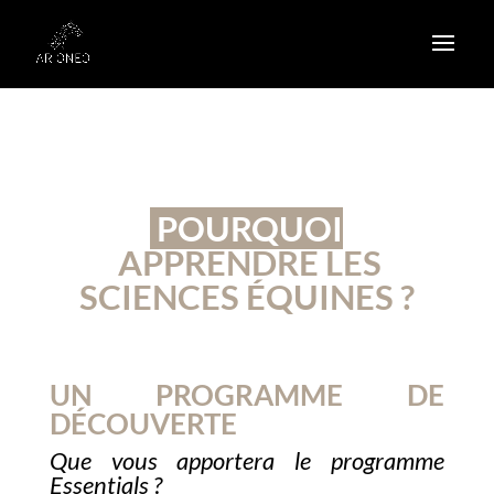
POURQUOI
APPRENDRE LES
SCIENCES ÉQUINES ?
UN PROGRAMME DE
DÉCOUVERTE
Que vous apportera le programme
Essentials ?