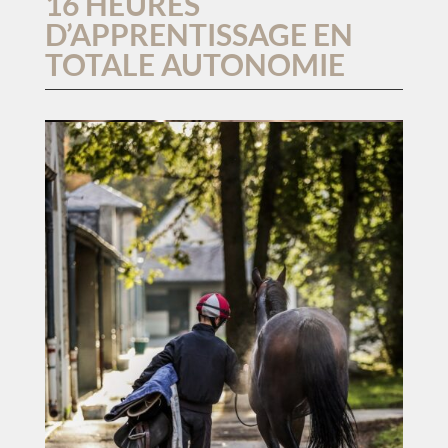
16 HEURES
D’APPRENTISSAGE EN
TOTALE AUTONOMIE