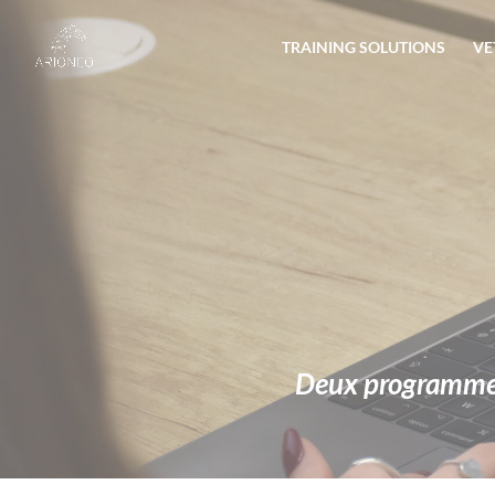
TRAINING SOLUTIONS
VE
Deux programmes 