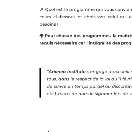
🔎 Quel est le programme qui vous convie
cours ci-dessous et choisissez celui qui
besoins !
🌍 Pour chacun des programmes, la maîtrise
requis nécessaire car l’intégralité des pr
“
Arioneo Institute
s’engage à accueilli
tous, dans le respect de la loi du 11 f
de suivre en temps partiel ou discontinu
etc.), merci de nous le signaler lors d