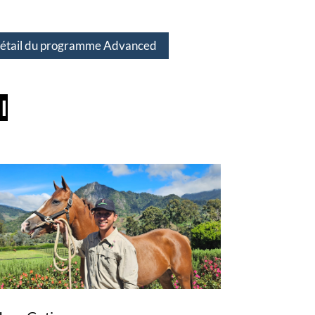
détail du programme Advanced
I