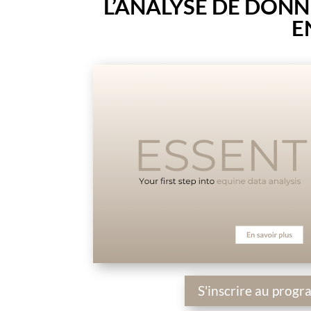
L’ANALYSE DE DON
E
S'inscrire au prog