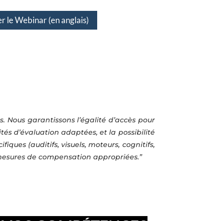
 le Webinar (en anglais)
. Nous garantissons l’égalité d’accès pour
és d’évaluation adaptées, et la possibilité
ques (auditifs, visuels, moteurs, cognitifs,
es mesures de compensation appropriées.”