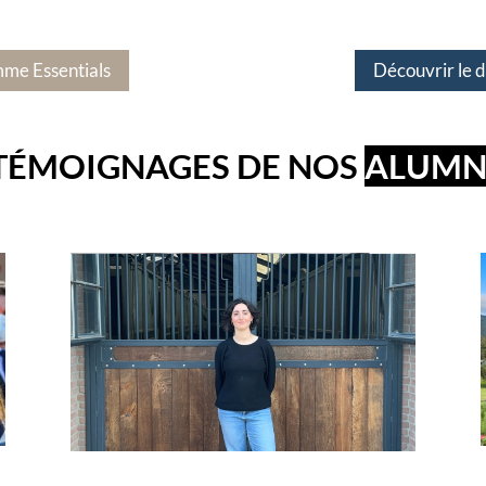
mme Essentials
Découvrir le 
TÉMOIGNAGES DE NOS
ALUMN