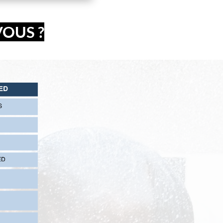
OUS ?