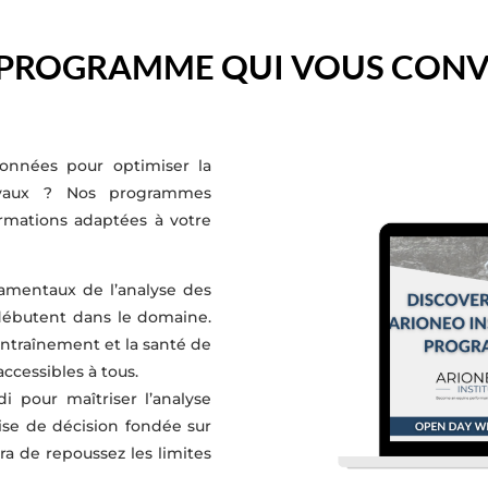
 PROGRAMME
QUI VOUS CONVI
données pour optimiser la
evaux ? Nos programmes
mations adaptées à votre
amentaux de l’analyse des
débutent dans le domaine.
ntraînement et la santé de
ccessibles à tous.
pour maîtriser l’analyse
ise de décision fondée sur
 de repoussez les limites