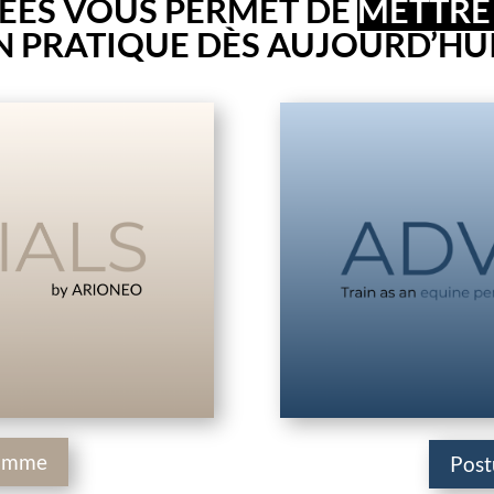
NÉES VOUS PERMET DE
METTRE
N PRATIQUE DÈS AUJOURD’HUI
ramme
Post