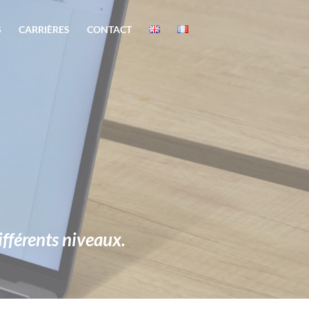
S
CARRIÈRES
CONTACT
fférents niveaux.