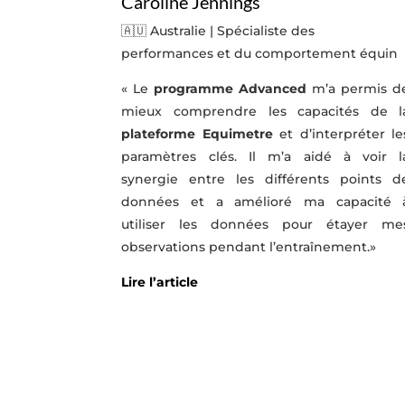
Caroline Jennings
🇦🇺
Australie | Spécialiste des
performances et du comportement équin
« Le
programme Advanced
m’a permis d
mieux comprendre les capacités de l
plateforme Equimetre
et d’interpréter le
paramètres clés. Il m’a aidé à voir l
synergie entre les différents points d
données et a amélioré ma capacité 
utiliser les données pour étayer me
observations pendant l’entraînement.
»
Lire l’article