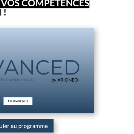
 VOS COMPÉTENCES
 !
uler au programme