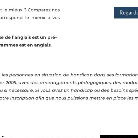
nt le mieux ? Comparez nos
Regarder
 correspond le mieux à vos
 de l’anglais est un pré-
ogrammes est en anglais.
r les personnes en situation de handicap dans ses formations
évrier 2005, avec des aménagements pédagogiques, des modalit
 si nécessaire. Si vous avez un handicap ou des besoins spécifi
e votre inscription afin que nous puissions mettre en place l