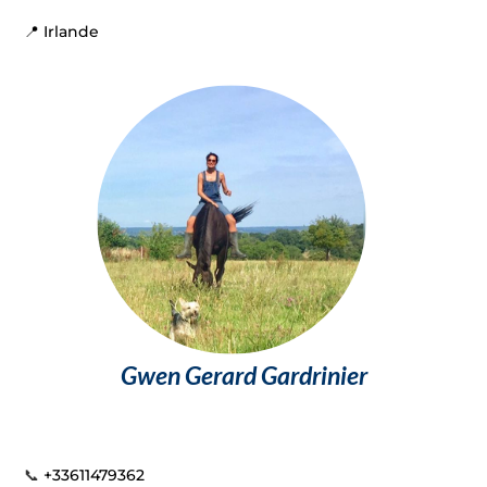
📍 Irlande
Gwen Gerard Gardrinier
📞
+33611479362