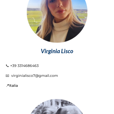
Virginia Lisco
📞 +39 3314686463
📧
virginialisco7@gmail.com
📍Italia