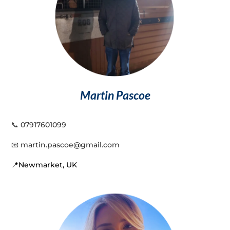
Martin Pascoe
📞 07917601099
📧
martin.pascoe@gmail.com
📍Newmarket, UK