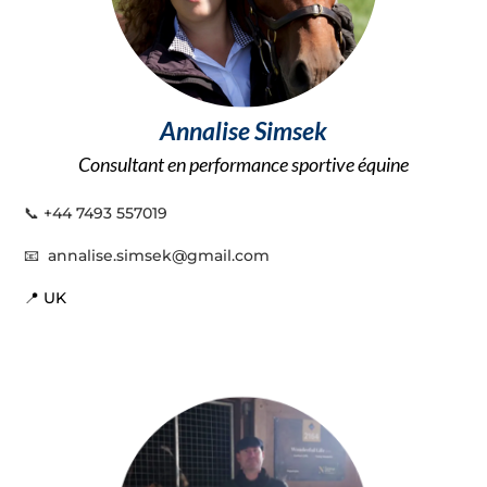
Annalise Simsek
Consultant en performance sportive équine
📞
+44 7493 557019
📧 annalise.simsek@gmail.com
📍 UK