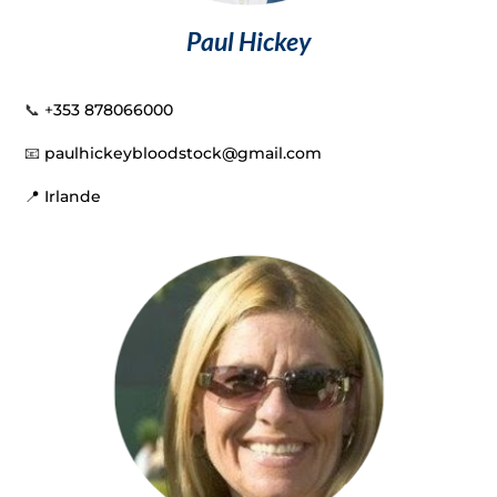
Paul Hickey
📞 +
353 878066000
📧
paulhickeybloodstock@gmail.com
📍 Irlande