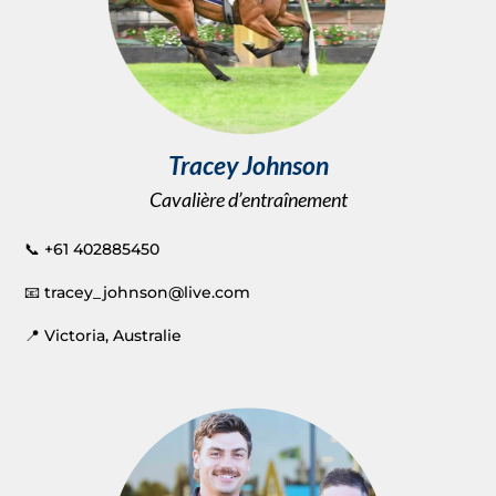
Tracey Johnson
Cavalière d’entraînement
📞 +61 402885450
📧 tracey_johnson@live.com
📍 Victoria, Australie