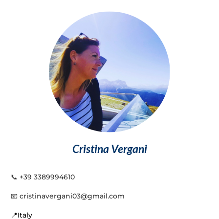
Cristina Vergani
📞
+39 3389994610
📧
cristinavergani03@gmail.com
📍Italy