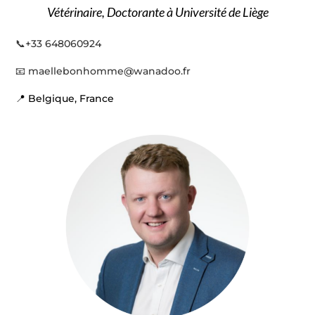
Vétérinaire, Doctorante à Université de Liège
📞
+33 648060924
📧
maellebonhomme@wanadoo.fr
📍 Belgique, France