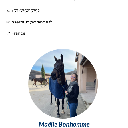
📞
+33 676215752
📧
nserraud@orange.fr
📍 France
Maëlle Bonhomme