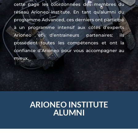
cette page les coordonnées des membres du
réseau Arioneo Institute. En tant qu’alumni du
programme Advanced, ces derniers ont participé
à un programme intensif aux côtés d’experts
Arioneo et d’entraineurs partenaires: ils
possèdent toutes les compétences et ont la
confiance d’Arioneo pour vous accompagner au
mieux.
ARIONEO INSTITUTE
ALUMNI