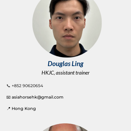
Douglas Ling
HKJC, assistant trainer
📞
+852 90620654
📧
asiahorsehk@gmail.com
📍
Hong Kong