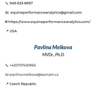
📞
949-633-8997
📧
equineperformanceanalytics@gmail.com
🌐
https://www.equineperformanceanalytics.com/
📍 USA
Pavlina Melkova
MVDr., Ph.D.
📞
+420737430966
📧 pavlina.melkova@seznam.cz
📍 Czech Republic