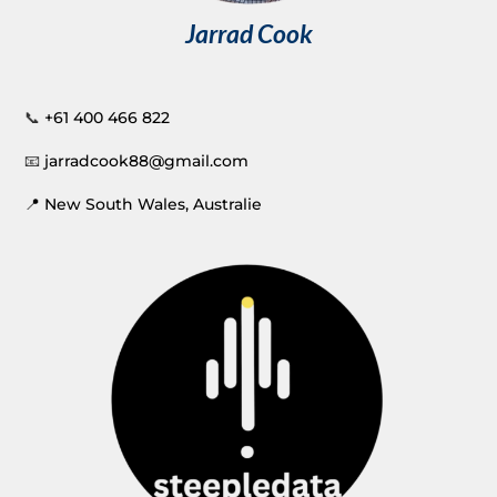
Jarrad Cook
📞
+61 400 466 822
📧
jarradcook88@gmail.com
📍 New South Wales, Australie