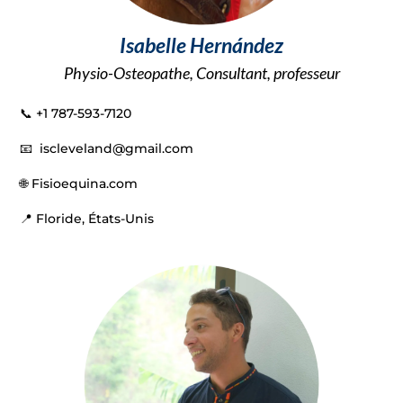
Isabelle Hernández
Physio-Osteopathe, Consultant, professeur
📞 +1
787-593-7120
📧
iscleveland@gmail.com
🌐
Fisioequina.com
📍 Floride, États-Unis