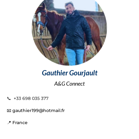
Gauthier Gourjault
A&G Connect
📞
+33 698 035 377
📧
gauthier199@hotmail.fr
📍
France