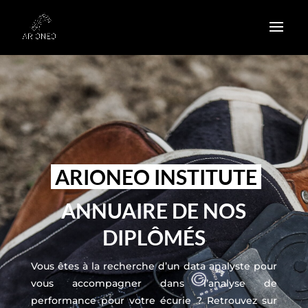
ARIONEO INSTITUTE
ANNUAIRE DE NOS
DIPLÔMÉS
Vous êtes à la recherche d’un data analyste pour
vous accompagner dans l’analyse de
performance pour votre écurie ? Retrouvez sur