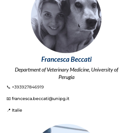
Francesca Beccati
Department of Veterinary Medicine, University of
Perugia
📞
+393927846919
📧
francesca.beccati@unipg.it
📍
Italie